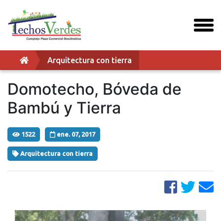
togg
men
Arquitectura con tierra
Domotecho, Bóveda de
Bambú y Tierra
1522
ene. 07, 2017
Arquitectura con tierra