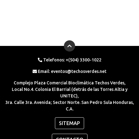
Telefonos: +(504) 3300-1022
Email:
eventos@techosverdes.net
Complejo Plaza Comercial Bioclimática Techos Verdes,
Local No.4. Colonia El Barrial (detrás de las Torres Altia y
UNITEC),
3ra. Calle 3ra. Avenida; Sector Norte. San Pedro Sula Honduras,
C.A.
SITEMAP