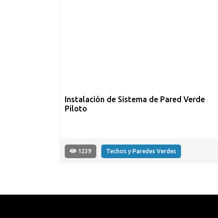
Instalación de Sistema de Pared Verde
Piloto
1239
Techos y Paredes Verdes