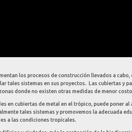
entan los procesos de construcción llevados a cabo, c
llar tales sistemas en sus proyectos. Las cubiertas y p
n zonas donde no existen otras medidas de menor costo
es en cubiertas de metal en el trópico, puede poner al
almente tales sistemas y promovemos la adecuada educa
es a las condiciones tropicales.