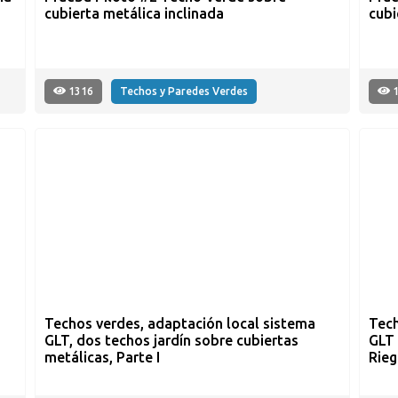
cubierta metálica inclinada
cubi
1316
Techos y Paredes Verdes
1
Techos verdes, adaptación local sistema
Tech
GLT, dos techos jardín sobre cubiertas
GLT 
metálicas, Parte I
Rieg