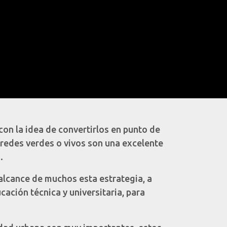
on la idea de convertirlos en punto de
aredes verdes o vivos son una excelente
.
 alcance de muchos esta estrategia, a
ción técnica y universitaria, para