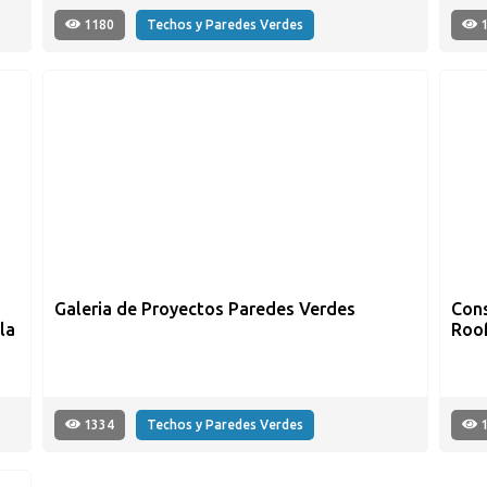
1180
Techos y Paredes Verdes
1
Galeria de Proyectos Paredes Verdes
Cons
la
Roof
1334
Techos y Paredes Verdes
1