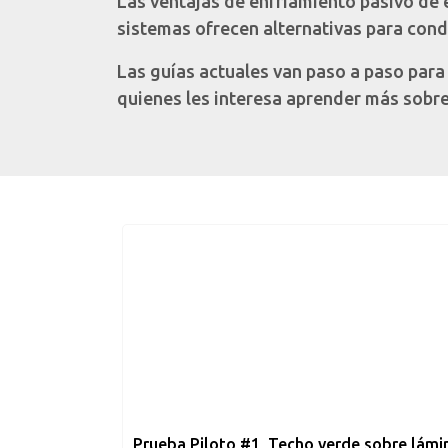
Las ventajas de enfriamiento pasivo de 
sistemas ofrecen alternativas para cond
Las guías actuales van paso a paso para
quienes les interesa aprender más sobre
Prueba Piloto #1, Techo verde sobre lámi