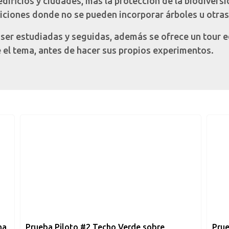
edificios y ciudades, más la protección de la biodiver
iciones donde no se pueden incorporar árboles u otras
 ser estudiadas y seguidas, además se ofrece un tour e
 el tema, antes de hacer sus propios experimentos.
na
Prueba Piloto #2 Techo Verde sobre
Prue