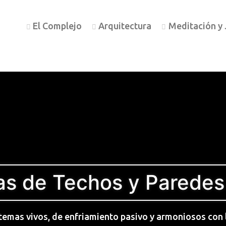
El Complejo
Arquitectura
Meditación y 
as de Techos y Paredes
temas vivos, de enfriamiento pasivo y armoniosos con 