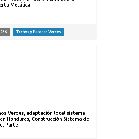
erta Metálica
266
Techos y Paredes Verdes
os Verdes, adaptación local sistema
en Honduras, Construcción Sistema de
o, Parte II