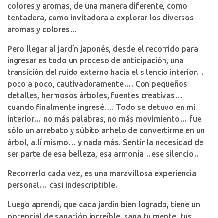
colores y aromas, de una manera diferente, como
tentadora, como invitadora a explorar los diversos
aromas y colores…
Pero llegar al jardín japonés, desde el recorrido para
ingresar es todo un proceso de anticipación, una
transición del ruido externo hacia el silencio interior…
poco a poco, cautivadoramente…. Con pequeños
detalles, hermosos árboles, fuentes creativas…
cuando finalmente ingresé…. Todo se detuvo en mi
interior… no más palabras, no más movimiento… fue
sólo un arrebato y súbito anhelo de convertirme en un
árbol, allí mismo… y nada más. Sentir la necesidad de
ser parte de esa belleza, esa armonía…ese silencio…
Recorrerlo cada vez, es una maravillosa experiencia
personal… casi indescriptible.
Luego aprendí, que cada jardín bien logrado, tiene un
potencial de sanación increíble, sana tu mente, tus