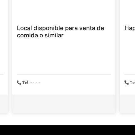
Local disponible para venta de
Hap
comida o similar
Tel: - - - -
Te