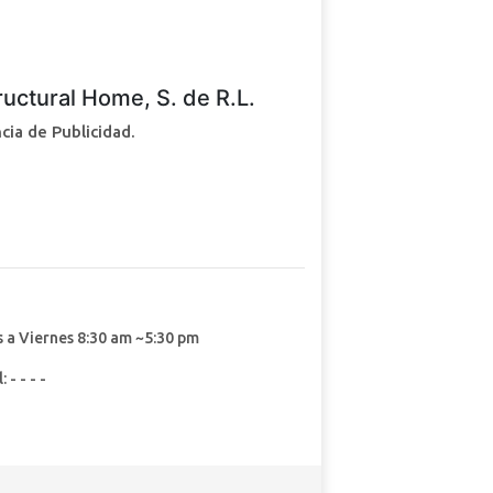
ructural Home, S. de R.L.
cia de Publicidad.
 a Viernes 8:30 am ~5:30 pm
: - - - -