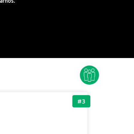
tarnos.
#3