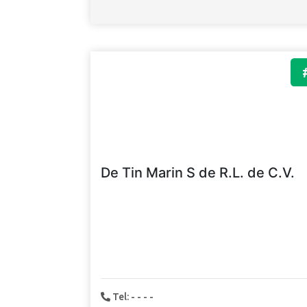
De Tin Marin S de R.L. de C.V.
Tel: - - - -