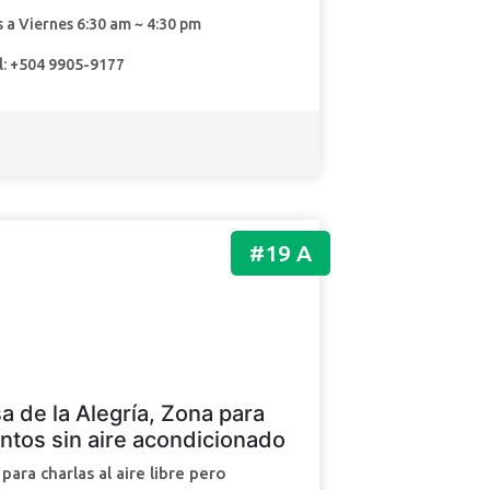
 a Viernes 6:30 am ~ 4:30 pm
l: +504 9905-9177
#19 A
a de la Alegría, Zona para
ntos sin aire acondicionado
para charlas al aire libre pero