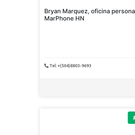
Bryan Marquez, oficina persona
MarPhone HN
Tel: +(504)8803-9693