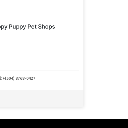
py Puppy Pet Shops
l: +(504) 8768-0427