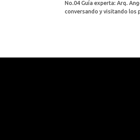
No.04 Guía experta: Arq. Ang
conversando y visitando los p