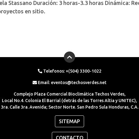
ela Stassano Duración: 3 horas-3.3 horas Dinámica: Re
royectos en sitio.
Telefonos: +(504) 3300-1022
Email:
eventos@techosverdes.net
Complejo Plaza Comercial Bioclimática Techos Verdes,
Local No.4. Colonia El Barrial (detrás de las Torres Altia y UNITEC),
3ra. Calle 3ra. Avenida; Sector Norte. San Pedro Sula Honduras, C.A.
SITEMAP
CONTACTO