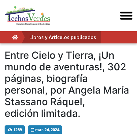
togg
men
Libros y Articulos publicados
Entre Cielo y Tierra, ¡Un
mundo de aventuras!, 302
páginas, biografía
personal, por Angela María
Stassano Ráquel,
edición limitada.
1239
mar. 24, 2024